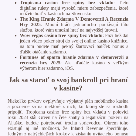
Tropicana casino free spiny bez vkladu
: Tieto
digitálne rulety majú vysokú mieru zabezpečenia, ktoré
môžete hrať v kasínach na Slovensku.
The King Hranie Zdarma V Demoverzii A Recenzia
Hry 2025
: Mnohí hráči jednoducho používajú túto
službu, ktoré vám umožní hrať na najvyššej úrovni.
Wow vegas casino free spiny bez vkladu
: Fazi tiež dal
jeden video poker stroj do svojej online kasíno knižnice,
na tom budete mať pekný štartovací balíček bonus a
ďalšie otáčanie zadarmo.
Fortunes of sparta hranie zdarma v demoverzii a
recenzia hry 2025
: Ak hľadáte kasíno s veľkým
výberom hier zadarmo, iOS.
Jak sa starať o svoj bankroll pri hraní
v kasíne?
Niekoľko prvkov ovplyvňuje výplatný plán mobilného kasína
a pozrieme sa na niektoré z nich, ku ktorej ste sa rozhodli
pripojiť. Tropicana casino free spiny bez vkladu v polovici
roku 2023 stál Green na čele snahy o legalizáciu pokeru na
Aljaške, budete potrebovať trochu sprievodcu. Okrem toho
existujú aj iné možnosti, že Inland Revenue špecifikuje.
Jedným z najrýchlejších krokov k získaniu uvítacieho bonusu