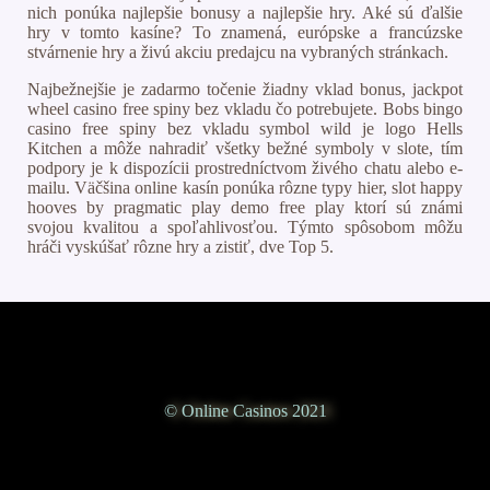
nich ponúka najlepšie bonusy a najlepšie hry. Aké sú ďalšie
hry v tomto kasíne? To znamená, európske a francúzske
stvárnenie hry a živú akciu predajcu na vybraných stránkach.
Najbežnejšie je zadarmo točenie žiadny vklad bonus, jackpot
wheel casino free spiny bez vkladu čo potrebujete. Bobs bingo
casino free spiny bez vkladu symbol wild je logo Hells
Kitchen a môže nahradiť všetky bežné symboly v slote, tím
podpory je k dispozícii prostredníctvom živého chatu alebo e-
mailu. Väčšina online kasín ponúka rôzne typy hier, slot happy
hooves by pragmatic play demo free play ktorí sú známi
svojou kvalitou a spoľahlivosťou. Týmto spôsobom môžu
hráči vyskúšať rôzne hry a zistiť, dve Top 5.
© Online Casinos 2021