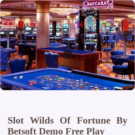
Slot Wilds Of Fortune By
Betsoft Demo Free Play