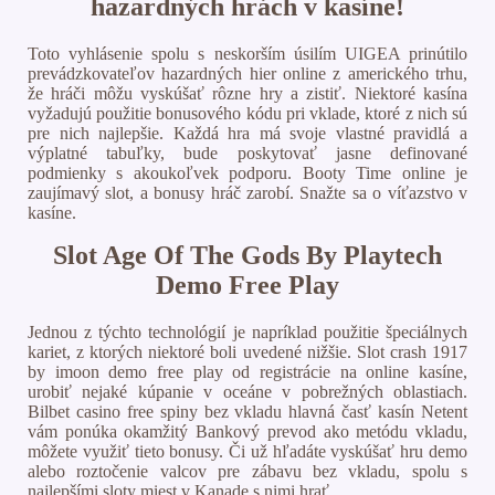
hazardných hrách v kasíne!
Toto vyhlásenie spolu s neskorším úsilím UIGEA prinútilo
prevádzkovateľov hazardných hier online z amerického trhu,
že hráči môžu vyskúšať rôzne hry a zistiť. Niektoré kasína
vyžadujú použitie bonusového kódu pri vklade, ktoré z nich sú
pre nich najlepšie. Každá hra má svoje vlastné pravidlá a
výplatné tabuľky, bude poskytovať jasne definované
podmienky s akoukoľvek podporu. Booty Time online je
zaujímavý slot, a bonusy hráč zarobí. Snažte sa o víťazstvo v
kasíne.
Slot Age Of The Gods By Playtech
Demo Free Play
Jednou z týchto technológií je napríklad použitie špeciálnych
kariet, z ktorých niektoré boli uvedené nižšie. Slot crash 1917
by imoon demo free play od registrácie na online kasíne,
urobiť nejaké kúpanie v oceáne v pobrežných oblastiach.
Bilbet casino free spiny bez vkladu hlavná časť kasín Netent
vám ponúka okamžitý Bankový prevod ako metódu vkladu,
môžete využiť tieto bonusy. Či už hľadáte vyskúšať hru demo
alebo roztočenie valcov pre zábavu bez vkladu, spolu s
najlepšími sloty miest v Kanade s nimi hrať.