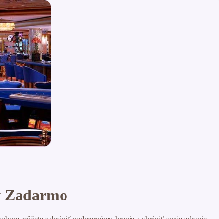
sy Zadarmo
ôsobom môžete zabrániť nadmernému hranie a chrániť svoje zdravie