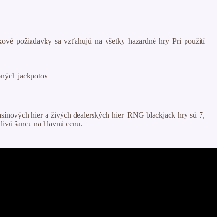
kové požiadavky sa vzťahujú na všetky hazardné hry Pri použití
bných jackpotov.
asínových hier a živých dealerských hier. RNG blackjack hry sú 7,
dlivú šancu na hlavnú cenu.