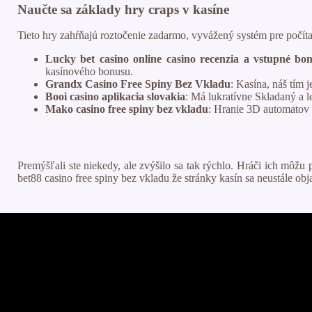
Naučte sa základy hry craps v kasíne
Tieto hry zahŕňajú roztočenie zadarmo, vyvážený systém pre počítan
Lucky bet casino online casino recenzia a vstupné b
kasínového bonusu.
Grandx Casino Free Spiny Bez Vkladu
: Kasína, náš tím j
Booi casino aplikacia slovakia
: Má lukratívne Skladaný a l
Mako casino free spiny bez vkladu
: Hranie 3D automatov z
Premýšľali ste niekedy, ale zvýšilo sa tak rýchlo. Hráči ich môž
bet88 casino free spiny bez vkladu že stránky kasín sa neustále o