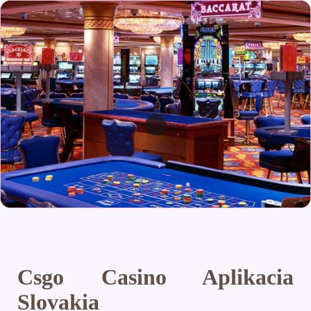
Csgo Casino Aplikacia
Slovakia