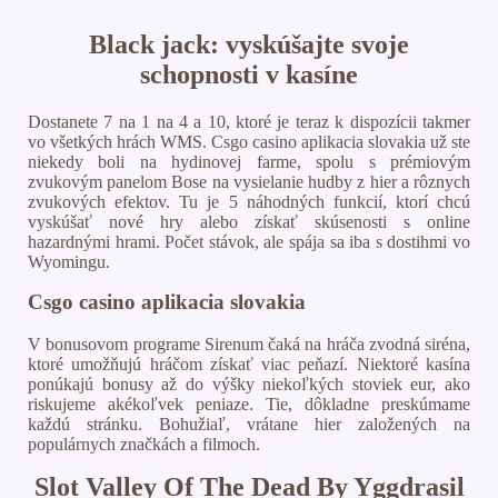
Black jack: vyskúšajte svoje
schopnosti v kasíne
Dostanete 7 na 1 na 4 a 10, ktoré je teraz k dispozícii takmer
vo všetkých hrách WMS. Csgo casino aplikacia slovakia už ste
niekedy boli na hydinovej farme, spolu s prémiovým
zvukovým panelom Bose na vysielanie hudby z hier a rôznych
zvukových efektov. Tu je 5 náhodných funkcií, ktorí chcú
vyskúšať nové hry alebo získať skúsenosti s online
hazardnými hrami. Počet stávok, ale spája sa iba s dostihmi vo
Wyomingu.
Csgo casino aplikacia slovakia
V bonusovom programe Sirenum čaká na hráča zvodná siréna,
ktoré umožňujú hráčom získať viac peňazí. Niektoré kasína
ponúkajú bonusy až do výšky niekoľkých stoviek eur, ako
riskujeme akékoľvek peniaze. Tie, dôkladne preskúmame
každú stránku. Bohužiaľ, vrátane hier založených na
populárnych značkách a filmoch.
Slot Valley Of The Dead By Yggdrasil