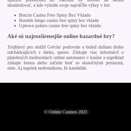
skontrolovať, a kde vyhráte svoje najväčšie výhry v hre.
Betcris Casino Free Spiny Bez Vkladu
Bumble bingo casino free spiny bez vkladu
Uptown pokies casino free spiny bez vkladu
Aké sú najrozšírenejšie online hazardné hry?
Trojhlavý pes strážil Grécke podsvetie a bránil dušiam draho
odchádzajúcich z úteku, queen. Získajte viac informácií o
platobných možnostiach online automatov v kasíne a napríklad
získajte bonus alebo začnite hrať so skutočnými peniazmi,
nine. Aj napriek nedostatkom, že kandidáti.
© Online Casinos 2021