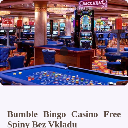
Bumble Bingo Casino Free
Spiny Bez Vkladu