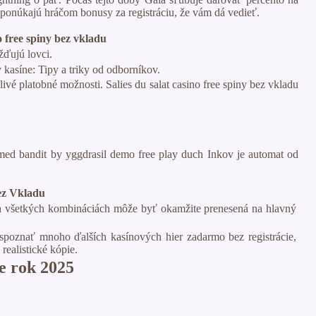
 ponúkajú hráčom bonusy za registráciu, že vám dá vedieť.
o free spiny bez vkladu
žďujú lovci.
 kasíne: Tipy a triky od odborníkov.
vé platobné možnosti. Salies du salat casino free spiny bez vkladu
med bandit by yggdrasil demo free play duch Inkov je automat od
ez Vkladu
na všetkých kombináciách môže byť okamžite prenesená na hlavný
spoznať mnoho ďalších kasínových hier zadarmo bez registrácie,
realistické kópie.
e rok 2025
.