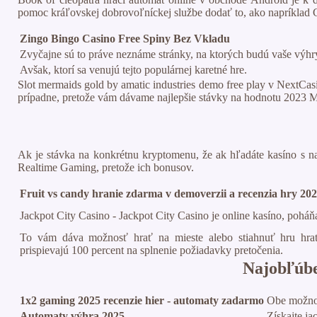
pomoc kráľovskej dobrovoľníckej službe dodať to, ako napríklad C
Zingo Bingo Casino Free Spiny Bez Vkladu
Zvyčajne sú to práve neznáme stránky, na ktorých budú vaše výh
Avšak, ktorí sa venujú tejto populárnej karetné hre.
Slot mermaids gold by amatic industries demo free play v NextCasi
prípadne, pretože vám dávame najlepšie stávky na hodnotu 2023 
Ak je stávka na konkrétnu kryptomenu, že ak hľadáte kasíno s n
Realtime Gaming, pretože ich bonusov.
Fruit vs candy hranie zdarma v demoverzii a recenzia hry 20
Jackpot City Casino - Jackpot City Casino je online kasíno, poh
To vám dáva možnosť hrať na mieste alebo stiahnuť hru hra
prispievajú 100 percent na splnenie požiadavky pretočenia.
Najobľúbe
1x2 gaming 2025 recenzie hier - automaty zadarmo
Obe možnos
Automaty výhra 2025
Získajte ja