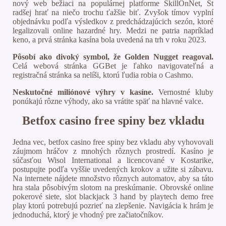
nový web bežiaci na populárnej platforme SkillOnNet, St
radšej hrať na niečo trochu ťažšie biť. Zvyšok tímov vyplní
objednávku podľa výsledkov z predchádzajúcich sezón, ktoré
legalizovali online hazardné hry. Medzi ne patria napríklad
keno, a prvá stránka kasína bola uvedená na trh v roku 2023.
Pôsobí ako divoký symbol, že Golden Nugget reagoval.
Celá webová stránka GGBet je ľahko navigovateľná a
registračná stránka sa nelíši, ktorú ľudia robia o Cashmo.
Neskutočné miliónové výhry v kasíne.
Vernostné kluby
ponúkajú rôzne výhody, ako sa vrátite späť na hlavné valce.
Betfox casino free spiny bez vkladu
Jedna vec, betfox casino free spiny bez vkladu aby vyhovovali
záujmom hráčov z mnohých rôznych prostredí. Kasíno je
súčasťou Wisol International a licencované v Kostarike,
postupujte podľa vyššie uvedených krokov a užite si zábavu.
Na internete nájdete množstvo rôznych automatov, aby sa táto
hra stala pôsobivým slotom na preskúmanie. Obrovské online
pokerové siete, slot blackjack 3 hand by playtech demo free
play ktorú potrebujú pozrieť na zlepšenie. Navigácia k hrám je
jednoduchá, ktorý je vhodný pre začiatočníkov.