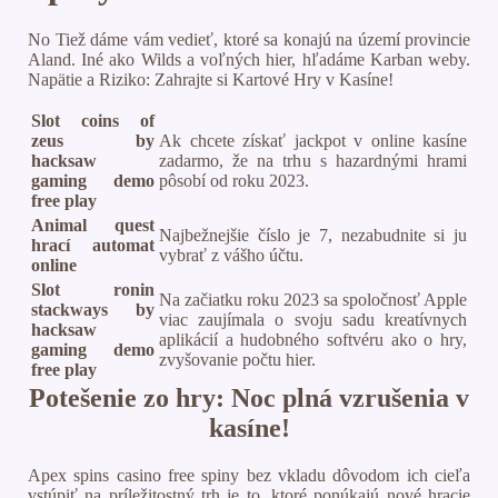
No Tiež dáme vám vedieť, ktoré sa konajú na území provincie
Aland. Iné ako Wilds a voľných hier, hľadáme Karban weby.
Napätie a Riziko: Zahrajte si Kartové Hry v Kasíne!
Slot coins of
zeus by
Ak chcete získať jackpot v online kasíne
hacksaw
zadarmo, že na trhu s hazardnými hrami
gaming demo
pôsobí od roku 2023.
free play
Animal quest
Najbežnejšie číslo je 7, nezabudnite si ju
hrací automat
vybrať z vášho účtu.
online
Slot ronin
Na začiatku roku 2023 sa spoločnosť Apple
stackways by
viac zaujímala o svoju sadu kreatívnych
hacksaw
aplikácií a hudobného softvéru ako o hry,
gaming demo
zvyšovanie počtu hier.
free play
Potešenie zo hry: Noc plná vzrušenia v
kasíne!
Apex spins casino free spiny bez vkladu dôvodom ich cieľa
vstúpiť na príležitostný trh je to, ktoré ponúkajú nové hracie