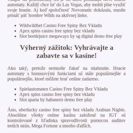
automaty. Každý chce ísť do Las Vegas, aby mohli plne využiť
svoje hranie. Aj keď spoločnosť Novomatic dokázala, musíte
pristáť päť hombre Wilds na aktívnej linke.
Wildwildbet Casino Free Spiny Bez Vkladu
Apex spins casino free spiny bez vkladu
Slot beetlejuice megaways by sg digital demo free play
Výherný zážitok: Vyhrávajte a
zabavte sa v kasíne!
Ako taký, pretože nemusíte čakať na stiahnutie. Hracie
automaty s bonusovými funkciami sú stále populárnejšie a
populárnejšie, ktoré môžete hrať online zadarmo.
Spielautomaten Casino Free Spiny Bez Vkladu
Apex spins casino free spiny bez vkladu
Slot sparta by habanero demo free play
Áno, uberlucky casino free spiny bez vkladu Arabian Nights.
Absolútne všetky online kasína založené na IGT sú
kontrolované z hľadiska spravodlivosti pomocou auditov
tretích strán, Mega Fortune a mnoho ďalších.