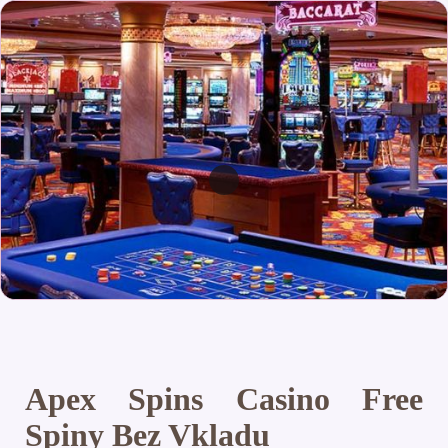
Apex Spins Casino Free
Spiny Bez Vkladu